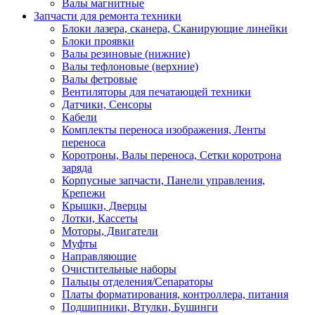
Валы магнитные
Запчасти для ремонта техники
Блоки лазера, сканера, Сканирующие линейки
Блоки проявки
Валы резиновые (нижние)
Валы тефлоновые (верхние)
Валы фетровые
Вентиляторы для печатающей техники
Датчики, Сенсоры
Кабели
Комплекты переноса изображения, Ленты
переноса
Коротроны, Валы переноса, Сетки коротрона
заряда
Корпусные запчасти, Панели управления,
Крепежи
Крышки, Дверцы
Лотки, Кассеты
Моторы, Двигатели
Муфты
Направляющие
Очистительные наборы
Пальцы отделения/Сепараторы
Платы форматирования, контроллера, питания
Подшипники, Втулки, Бушинги