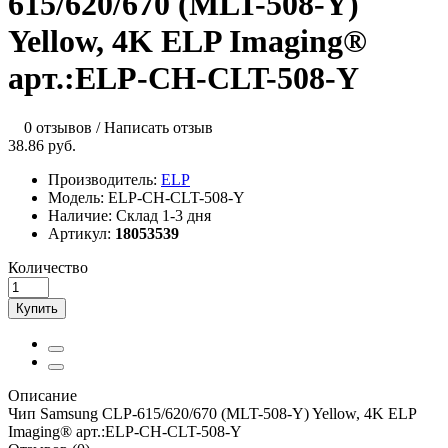
615/620/670 (MLT-508-Y)
Yellow, 4K ELP Imaging®
арт.:ELP-CH-CLT-508-Y
0 отзывов
/
Написать отзыв
38.86 руб.
Производитель:
ELP
Модель:
ELP-CH-CLT-508-Y
Наличие:
Склад 1-3 дня
Артикул:
18053539
Количество
Купить
Описание
Чип Samsung CLP-615/620/670 (MLT-508-Y) Yellow, 4K ELP
Imaging® арт.:ELP-CH-CLT-508-Y