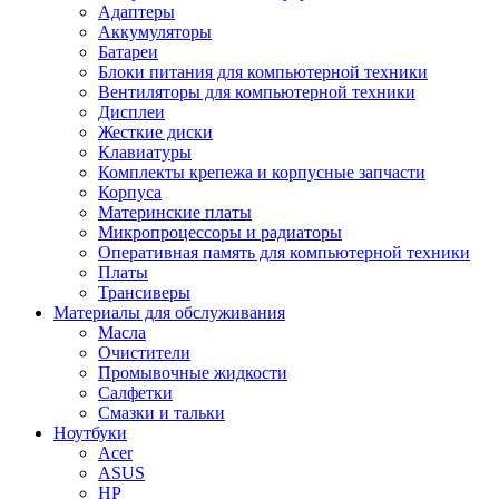
Адаптеры
Аккумуляторы
Батареи
Блоки питания для компьютерной техники
Вентиляторы для компьютерной техники
Дисплеи
Жесткие диски
Клавиатуры
Комплекты крепежа и корпусные запчасти
Корпуса
Материнские платы
Микропроцессоры и радиаторы
Оперативная память для компьютерной техники
Платы
Трансиверы
Материалы для обслуживания
Масла
Очистители
Промывочные жидкости
Салфетки
Смазки и тальки
Ноутбуки
Acer
ASUS
HP