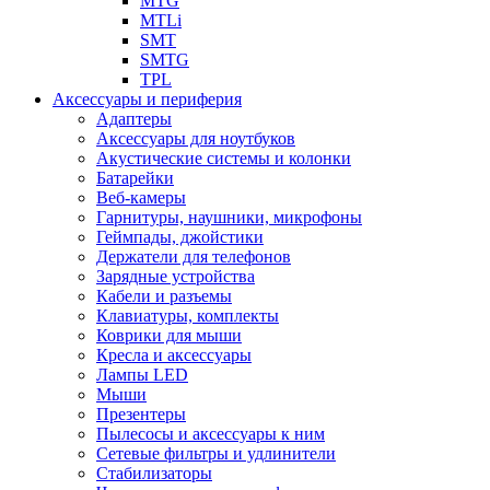
MTG
MTLi
SMT
SMTG
TPL
Аксессуары и периферия
Адаптеры
Аксессуары для ноутбуков
Акустические системы и колонки
Батарейки
Веб-камеры
Гарнитуры, наушники, микрофоны
Геймпады, джойстики
Держатели для телефонов
Зарядные устройства
Кабели и разъемы
Клавиатуры, комплекты
Коврики для мыши
Кресла и аксессуары
Лампы LED
Мыши
Презентеры
Пылесосы и аксессуары к ним
Сетевые фильтры и удлинители
Стабилизаторы