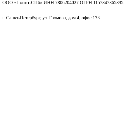
ООО «Поинт-СПб» ИНН 7806204027 ОГРН 1157847365895
г. Санкт-Петербург, ул. Громова, дом 4, офис 133