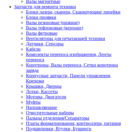
Валы магнитные
Запчасти для ремонта техники
Блоки лазера, сканера, Сканирующие линейки
Блоки проявки
Валы резиновые (нижние)
Валы тефлоновые (верхние)
Валы фетровые
Вентиляторы для печатающей техники
Датчики, Сенсоры
Кабели
Комплекты переноса изображения, Ленты
переноса
Коротроны, Валы переноса, Сетки коротрона
заряда
Корпусные запчасти, Панели управления,
Крепежи
Крышки, Дверцы
Лотки, Кассеты
Моторы, Двигатели
Муфты
Направляющие
Очистительные наборы
Пальцы отделения/Сепараторы
Платы форматирования, контроллера, питания
Подшипники, Втулки, Бушинги