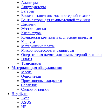
Адаптеры
Аккумуляторы
Батареи
Блоки питания для компьютерной техники
Вентиляторы для компьютерной техники
Дисплеи
Жесткие диски
Клавиатуры
Комплекты крепежа и корпусные запчасти
Корпуса
Материнские платы
Микропроцессоры и радиаторы
Оперативная память для компьютерной техники
Платы
Трансиверы
Материалы для обслуживания
Масла
Очистители
Промывочные жидкости
Салфетки
Смазки и тальки
Ноутбуки
Acer
ASUS
HP