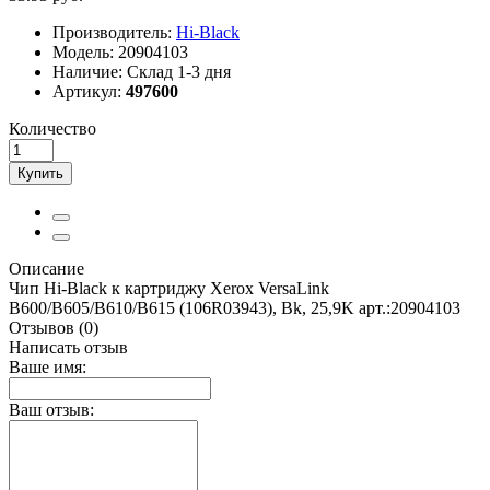
Производитель:
Hi-Black
Модель:
20904103
Наличие:
Склад 1-3 дня
Артикул:
497600
Количество
Купить
Описание
Чип Hi-Black к картриджу Xerox VersaLink
B600/B605/B610/B615 (106R03943), Bk, 25,9K арт.:20904103
Отзывов (0)
Написать отзыв
Ваше имя:
Ваш отзыв: