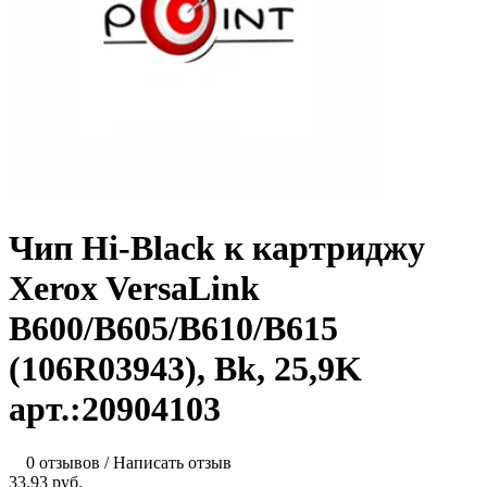
Чип Hi-Black к картриджу
Xerox VersaLink
B600/B605/B610/B615
(106R03943), Bk, 25,9K
арт.:20904103
0 отзывов
/
Написать отзыв
33.93 руб.