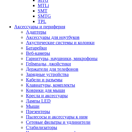
MTG
MTLi
SMT
SMTG
TPL
Аксессуары и периферия
Адаптеры
Аксессуары для ноутбуков
Акустические системы и колонки
Батарейки
Веб-камеры
Гарнитуры, наушники, микрофоны
Геймпады, джойстики
Держатели для телефонов
Зарядные устройства
Кабели и разъемы
Клавиатуры, комплекты
Коврики для мыши
Кресла и аксессуары
Лампы LED
Мыши
Презентеры
Пылесосы и аксессуары к ним
Сетевые фильтры и удлинители
Стабилизаторы