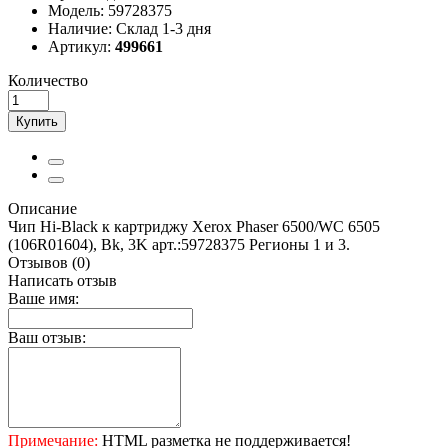
Модель:
59728375
Наличие:
Склад 1-3 дня
Артикул:
499661
Количество
Купить
Описание
Чип Hi-Black к картриджу Xerox Phaser 6500/WC 6505
(106R01604), Bk, 3K арт.:59728375 Регионы 1 и 3.
Отзывов (0)
Написать отзыв
Ваше имя:
Ваш отзыв:
Примечание:
HTML разметка не поддерживается!