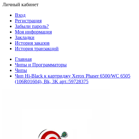
Личный кабинет
Вход
Регистрация
Забыли пароль?
Моя информация
Закладки
История заказов
История транзакций
Главная
Чипы и Программаторы
Чипы
Чип Hi-Black к картриджу Xerox Phaser 6500/WC 6505
(106R01604), Bk, 3K арт.:59728375