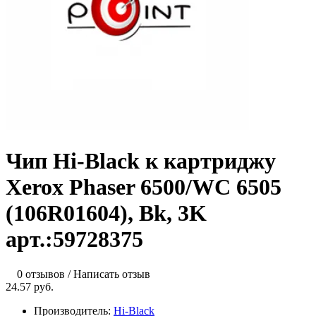
Чип Hi-Black к картриджу
Xerox Phaser 6500/WC 6505
(106R01604), Bk, 3K
арт.:59728375
0 отзывов
/
Написать отзыв
24.57 руб.
Производитель:
Hi-Black