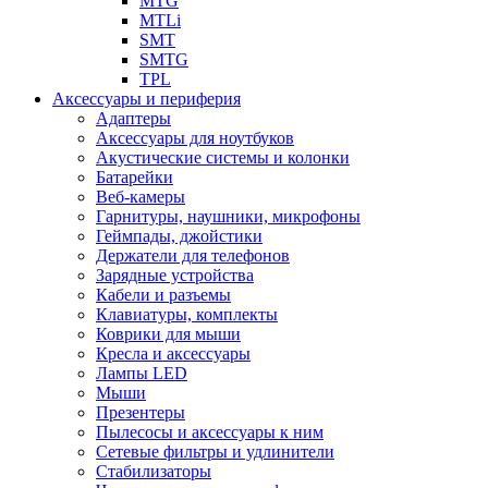
MTG
MTLi
SMT
SMTG
TPL
Аксессуары и периферия
Адаптеры
Аксессуары для ноутбуков
Акустические системы и колонки
Батарейки
Веб-камеры
Гарнитуры, наушники, микрофоны
Геймпады, джойстики
Держатели для телефонов
Зарядные устройства
Кабели и разъемы
Клавиатуры, комплекты
Коврики для мыши
Кресла и аксессуары
Лампы LED
Мыши
Презентеры
Пылесосы и аксессуары к ним
Сетевые фильтры и удлинители
Стабилизаторы