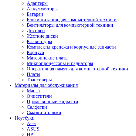
Адаптеры
Аккумуляторы
Батареи
Блоки питания для компьютерной техники
Вентиляторы для компьютерной техники
Дисплеи
Жесткие диски
Клавиатуры
Комплекты крепежа и корпусные запчасти
Корпуса
Материнские платы
Микропроцессоры и радиаторы
Оперативная память для компьютерной техники
Платы
Трансиверы
Материалы для обслуживания
Масла
Очистители
Промывочные жидкости
Салфетки
Смазки и тальки
Ноутбуки
Acer
ASUS
HP