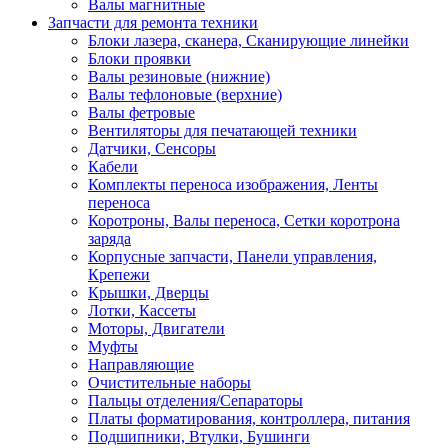
Валы магнитные
Запчасти для ремонта техники
Блоки лазера, сканера, Сканирующие линейки
Блоки проявки
Валы резиновые (нижние)
Валы тефлоновые (верхние)
Валы фетровые
Вентиляторы для печатающей техники
Датчики, Сенсоры
Кабели
Комплекты переноса изображения, Ленты
переноса
Коротроны, Валы переноса, Сетки коротрона
заряда
Корпусные запчасти, Панели управления,
Крепежи
Крышки, Дверцы
Лотки, Кассеты
Моторы, Двигатели
Муфты
Направляющие
Очистительные наборы
Пальцы отделения/Сепараторы
Платы форматирования, контроллера, питания
Подшипники, Втулки, Бушинги