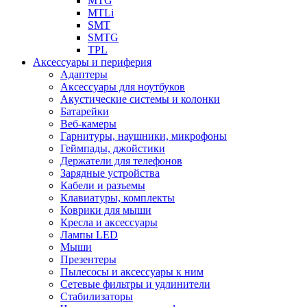
MTG
MTLi
SMT
SMTG
TPL
Аксессуары и периферия
Адаптеры
Аксессуары для ноутбуков
Акустические системы и колонки
Батарейки
Веб-камеры
Гарнитуры, наушники, микрофоны
Геймпады, джойстики
Держатели для телефонов
Зарядные устройства
Кабели и разъемы
Клавиатуры, комплекты
Коврики для мыши
Кресла и аксессуары
Лампы LED
Мыши
Презентеры
Пылесосы и аксессуары к ним
Сетевые фильтры и удлинители
Стабилизаторы