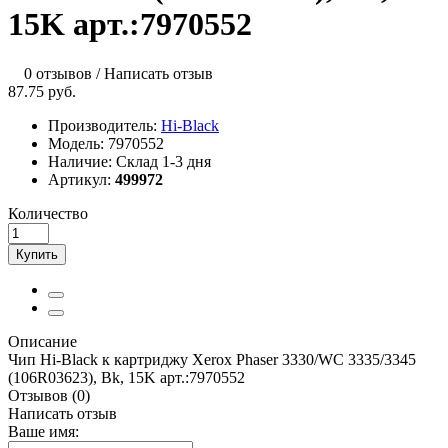
15K арт.:7970552
0 отзывов
/
Написать отзыв
87.75 руб.
Производитель:
Hi-Black
Модель:
7970552
Наличие:
Склад 1-3 дня
Артикул:
499972
Количество
Купить
Описание
Чип Hi-Black к картриджу Xerox Phaser 3330/WC 3335/3345
(106R03623), Bk, 15K арт.:7970552
Отзывов (0)
Написать отзыв
Ваше имя: