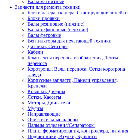
Валы магнитные
Запчасти для ремонта техники
Блоки лазера, сканера, Сканирующие линейки
Блоки проявки
Валы резиновые (нижние)
Валы тефлоновые (верхние)
Валы фетровые
Вентиляторы для печатающей техники
Датчики, Сенсоры
Кабели
Комплекты переноса изображения, Ленты
переноса
Коротроны, Валы переноса, Сетки коротрона
заряда
Корпусные запчасти, Панели управления,
Крепежи
Крышки, Дверцы
Лотки, Кассеты
Моторы, Двигатели
Муфты
Направляющие
Очистительные наборы
Пальцы отделения/Сепараторы
Платы форматирования, контроллера, питания
Подшипники, Втулки, Бушинги