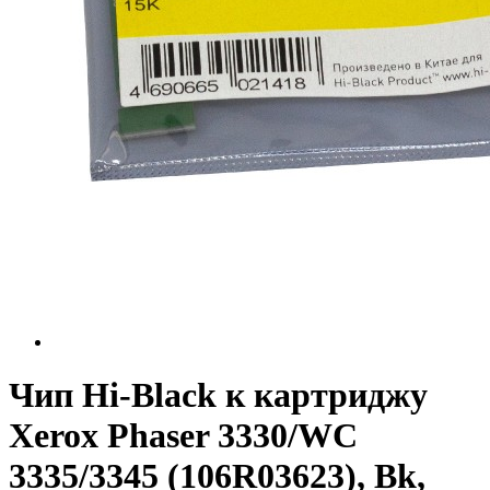
Чип Hi-Black к картриджу
Xerox Phaser 3330/WC
3335/3345 (106R03623), Bk,