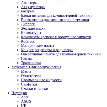
Адаптеры
Аккумуляторы
Батареи
Блоки питания для компьютерной техники
Вентиляторы для компьютерной техники
Дисплеи
Жесткие диски
Клавиатуры
Комплекты крепежа и корпусные запчасти
Корпуса
Материнские платы
Микропроцессоры и радиаторы
Оперативная память для компьютерной техники
Платы
Трансиверы
Материалы для обслуживания
Масла
Очистители
Промывочные жидкости
Салфетки
Смазки и тальки
Ноутбуки
Acer
ASUS
HP