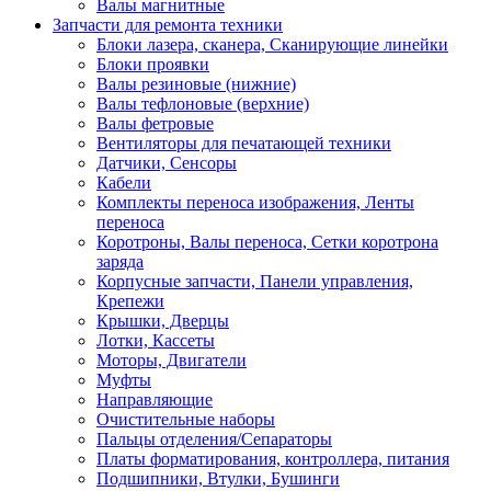
Валы магнитные
Запчасти для ремонта техники
Блоки лазера, сканера, Сканирующие линейки
Блоки проявки
Валы резиновые (нижние)
Валы тефлоновые (верхние)
Валы фетровые
Вентиляторы для печатающей техники
Датчики, Сенсоры
Кабели
Комплекты переноса изображения, Ленты
переноса
Коротроны, Валы переноса, Сетки коротрона
заряда
Корпусные запчасти, Панели управления,
Крепежи
Крышки, Дверцы
Лотки, Кассеты
Моторы, Двигатели
Муфты
Направляющие
Очистительные наборы
Пальцы отделения/Сепараторы
Платы форматирования, контроллера, питания
Подшипники, Втулки, Бушинги