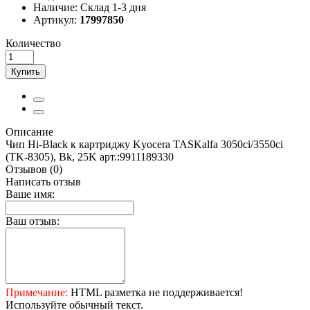
Наличие:
Склад 1-3 дня
Артикул:
17997850
Количество
Купить
Описание
Чип Hi-Black к картриджу Kyocera TASKalfa 3050ci/3550ci
(TK-8305), Bk, 25K арт.:9911189330
Отзывов (0)
Написать отзыв
Ваше имя:
Ваш отзыв:
Примечание:
HTML разметка не поддерживается!
Используйте обычный текст.