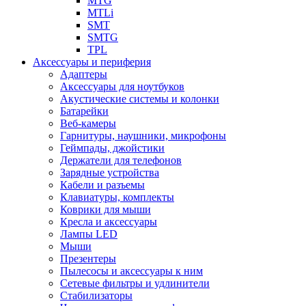
MTG
MTLi
SMT
SMTG
TPL
Аксессуары и периферия
Адаптеры
Аксессуары для ноутбуков
Акустические системы и колонки
Батарейки
Веб-камеры
Гарнитуры, наушники, микрофоны
Геймпады, джойстики
Держатели для телефонов
Зарядные устройства
Кабели и разъемы
Клавиатуры, комплекты
Коврики для мыши
Кресла и аксессуары
Лампы LED
Мыши
Презентеры
Пылесосы и аксессуары к ним
Сетевые фильтры и удлинители
Стабилизаторы