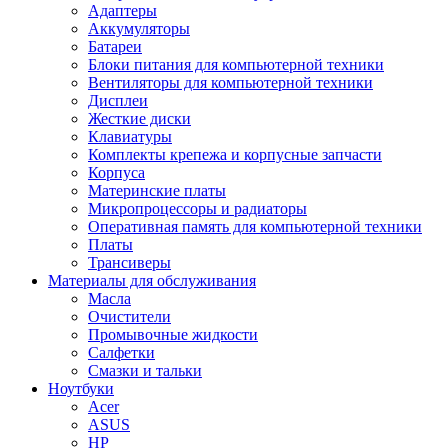
Адаптеры
Аккумуляторы
Батареи
Блоки питания для компьютерной техники
Вентиляторы для компьютерной техники
Дисплеи
Жесткие диски
Клавиатуры
Комплекты крепежа и корпусные запчасти
Корпуса
Материнские платы
Микропроцессоры и радиаторы
Оперативная память для компьютерной техники
Платы
Трансиверы
Материалы для обслуживания
Масла
Очистители
Промывочные жидкости
Салфетки
Смазки и тальки
Ноутбуки
Acer
ASUS
HP