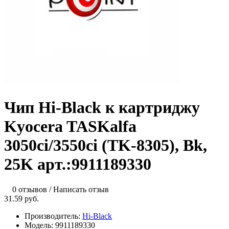
Чип Hi-Black к картриджу
Kyocera TASKalfa
3050ci/3550ci (TK-8305), Bk,
25K арт.:9911189330
0 отзывов
/
Написать отзыв
31.59 руб.
Производитель:
Hi-Black
Модель:
9911189330