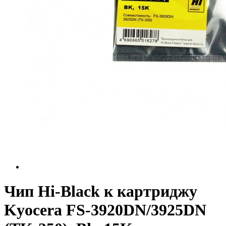
Чип Hi-Black к картриджу
Kyocera FS-3920DN/3925DN