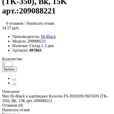
(TK-350), Bk, 15K
арт.:209088221
0 отзывов
/
Написать отзыв
24.57 руб.
Производитель:
Hi-Black
Модель:
209088221
Наличие:
Склад 1-3 дня
Артикул:
497843
Количество
Купить
Описание
Чип Hi-Black к картриджу Kyocera FS-3920DN/3925DN (TK-
350), Bk, 15K арт.:209088221
Отзывов (0)
Написать отзыв