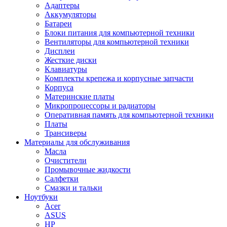
Адаптеры
Аккумуляторы
Батареи
Блоки питания для компьютерной техники
Вентиляторы для компьютерной техники
Дисплеи
Жесткие диски
Клавиатуры
Комплекты крепежа и корпусные запчасти
Корпуса
Материнские платы
Микропроцессоры и радиаторы
Оперативная память для компьютерной техники
Платы
Трансиверы
Материалы для обслуживания
Масла
Очистители
Промывочные жидкости
Салфетки
Смазки и тальки
Ноутбуки
Acer
ASUS
HP