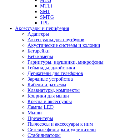
MTG
MTLi
SMT
SMTG
TPL
Аксессуары и периферия
Адаптеры
Аксессуары для ноутбуков
Акустические системы и колонки
Батарейки
Веб-камеры
Гарнитуры, наушники, микрофоны
Геймпады, джойстики
Держатели для телефонов
Зарядные устройства
Кабели и разъемы
Клавиатуры, комплекты
Коврики для мыши
Кресла и аксессуары
Лампы LED
Мыши
Презентеры
Пылесосы и аксессуары к ним
Сетевые фильтры и удлинители
Стабилизаторы