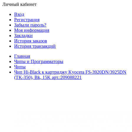
Личный кабинет
Вход
Регистрация
Забыли пароль?
Моя информация
Закладки
История заказов
История транзакций
Главная
Чипы и Программаторы
Чипы
Чип Hi-Black к картриджу Kyocera FS-3920DN/3925DN
(TK-350), Bk, 15K арт.:209088221