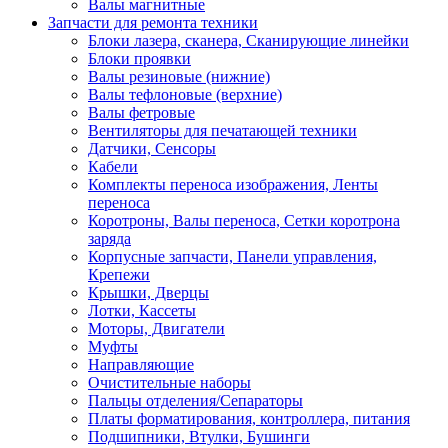
Валы магнитные
Запчасти для ремонта техники
Блоки лазера, сканера, Сканирующие линейки
Блоки проявки
Валы резиновые (нижние)
Валы тефлоновые (верхние)
Валы фетровые
Вентиляторы для печатающей техники
Датчики, Сенсоры
Кабели
Комплекты переноса изображения, Ленты
переноса
Коротроны, Валы переноса, Сетки коротрона
заряда
Корпусные запчасти, Панели управления,
Крепежи
Крышки, Дверцы
Лотки, Кассеты
Моторы, Двигатели
Муфты
Направляющие
Очистительные наборы
Пальцы отделения/Сепараторы
Платы форматирования, контроллера, питания
Подшипники, Втулки, Бушинги