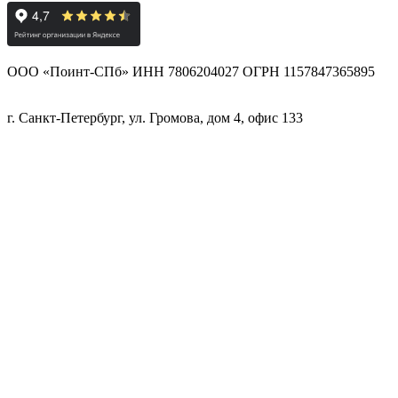
ООО «Поинт-СПб» ИНН 7806204027 ОГРН 1157847365895
г. Санкт-Петербург, ул. Громова, дом 4, офис 133