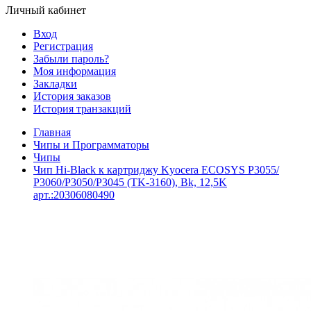
Личный кабинет
Вход
Регистрация
Забыли пароль?
Моя информация
Закладки
История заказов
История транзакций
Главная
Чипы и Программаторы
Чипы
Чип Hi-Black к картриджу Kyocera ECOSYS P3055/
P3060/P3050/P3045 (TK-3160), Bk, 12,5K
арт.:20306080490