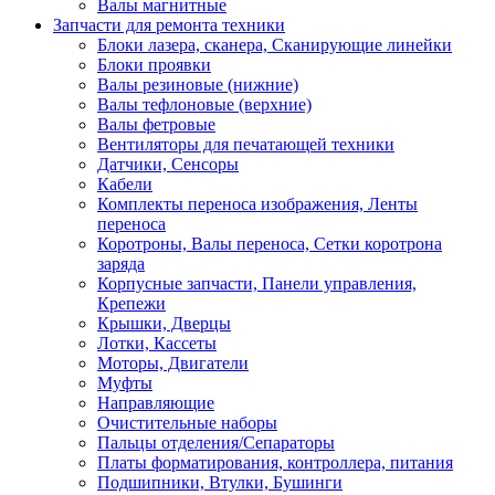
Валы магнитные
Запчасти для ремонта техники
Блоки лазера, сканера, Сканирующие линейки
Блоки проявки
Валы резиновые (нижние)
Валы тефлоновые (верхние)
Валы фетровые
Вентиляторы для печатающей техники
Датчики, Сенсоры
Кабели
Комплекты переноса изображения, Ленты
переноса
Коротроны, Валы переноса, Сетки коротрона
заряда
Корпусные запчасти, Панели управления,
Крепежи
Крышки, Дверцы
Лотки, Кассеты
Моторы, Двигатели
Муфты
Направляющие
Очистительные наборы
Пальцы отделения/Сепараторы
Платы форматирования, контроллера, питания
Подшипники, Втулки, Бушинги