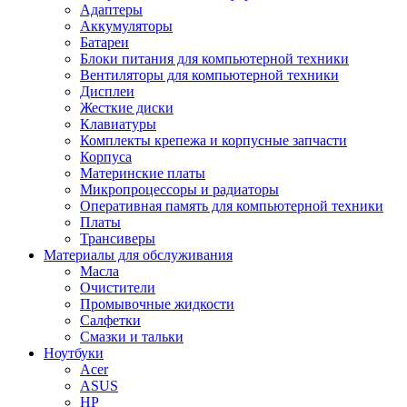
Адаптеры
Аккумуляторы
Батареи
Блоки питания для компьютерной техники
Вентиляторы для компьютерной техники
Дисплеи
Жесткие диски
Клавиатуры
Комплекты крепежа и корпусные запчасти
Корпуса
Материнские платы
Микропроцессоры и радиаторы
Оперативная память для компьютерной техники
Платы
Трансиверы
Материалы для обслуживания
Масла
Очистители
Промывочные жидкости
Салфетки
Смазки и тальки
Ноутбуки
Acer
ASUS
HP