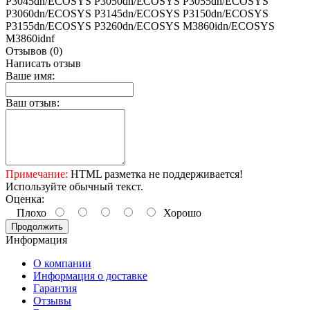
P3045dn/ECOSYS P3050dn/ECOSYS P3055dn/ECOSYS
P3060dn/ECOSYS P3145dn/ECOSYS P3150dn/ECOSYS
P3155dn/ECOSYS P3260dn/ECOSYS M3860idn/ECOSYS
M3860idnf
Отзывов (0)
Написать отзыв
Ваше имя:
Ваш отзыв:
Примечание:
HTML разметка не поддерживается!
Используйте обычный текст.
Оценка:
Плохо
Хорошо
Продолжить
Информация
О компании
Информация о доставке
Гарантия
Отзывы