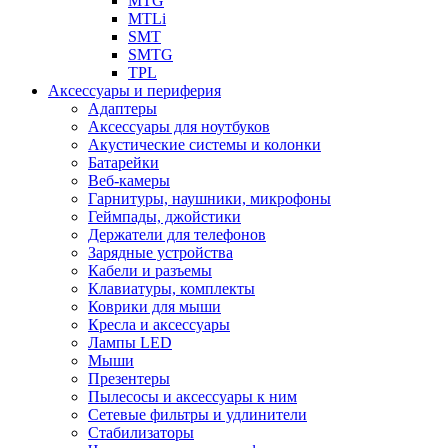
MTG
MTLi
SMT
SMTG
TPL
Аксессуары и периферия
Адаптеры
Аксессуары для ноутбуков
Акустические системы и колонки
Батарейки
Веб-камеры
Гарнитуры, наушники, микрофоны
Геймпады, джойстики
Держатели для телефонов
Зарядные устройства
Кабели и разъемы
Клавиатуры, комплекты
Коврики для мыши
Кресла и аксессуары
Лампы LED
Мыши
Презентеры
Пылесосы и аксессуары к ним
Сетевые фильтры и удлинители
Стабилизаторы