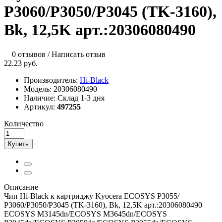
P3060/P3050/P3045 (TK-3160),
Bk, 12,5K арт.:20306080490
0 отзывов
/
Написать отзыв
22.23 руб.
Производитель:
Hi-Black
Модель:
20306080490
Наличие:
Склад 1-3 дня
Артикул:
497255
Количество
Купить
Описание
Чип Hi-Black к картриджу Kyocera ECOSYS P3055/
P3060/P3050/P3045 (TK-3160), Bk, 12,5K арт.:20306080490
ECOSYS M3145dn/ECOSYS M3645dn/ECOSYS