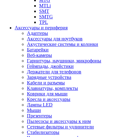
MTG
MTLi
SMT
SMTG
TPL
Аксессуары и периферия
Адаптеры
Аксессуары для ноутбуков
Акустические системы и колонки
Батарейки
Веб-камеры
Гарнитуры, наушники, микрофоны
Геймпады, джойстики
Держатели для телефонов
Зарядные устройства
Кабели и разъемы
Клавиатуры, комплекты
Коврики для мыши
Кресла и аксессуары
Лампы LED
Мыши
Презентеры
Пылесосы и аксессуары к ним
Сетевые фильтры и удлинители
Стабилизаторы