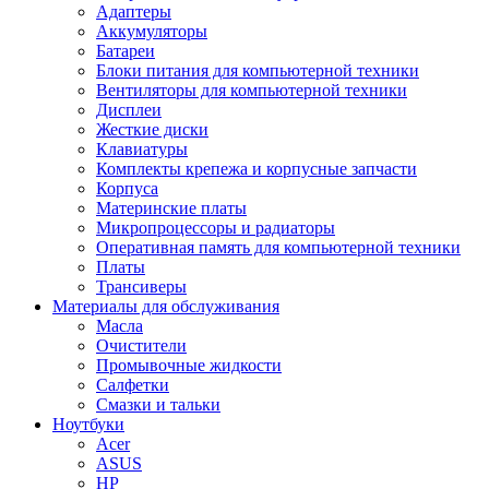
Адаптеры
Аккумуляторы
Батареи
Блоки питания для компьютерной техники
Вентиляторы для компьютерной техники
Дисплеи
Жесткие диски
Клавиатуры
Комплекты крепежа и корпусные запчасти
Корпуса
Материнские платы
Микропроцессоры и радиаторы
Оперативная память для компьютерной техники
Платы
Трансиверы
Материалы для обслуживания
Масла
Очистители
Промывочные жидкости
Салфетки
Смазки и тальки
Ноутбуки
Acer
ASUS
HP