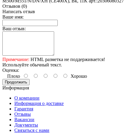
M500/M551/N/DN/XH (CE400X), Bk, 11K арт.:20306080327
Отзывов (0)
Написать отзыв
Ваше имя:
Ваш отзыв:
Примечание:
HTML разметка не поддерживается!
Используйте обычный текст.
Оценка:
Плохо
Хорошо
Продолжить
Информация
О компании
Информация о доставке
Гарантия
Отзывы
Вакансии
Документы
Связаться с нами