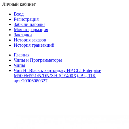
Личный кабинет
Вход
Регистрация
Забыли пароль?
Моя информация
Закладки
История заказов
История транзакций
Главная
Чипы и Программаторы
Чипы
Чип Hi-Black к картриджу HP CLJ Enterprise
M500/M551/N/DN/XH (CE400X), Bk, 11K
арт.:20306080327