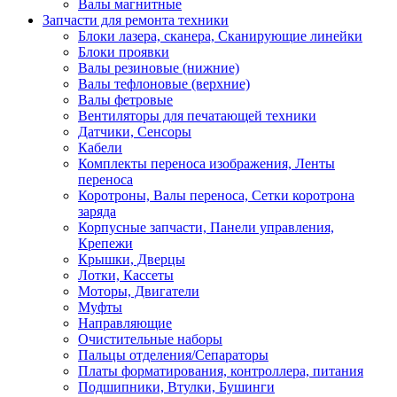
Валы магнитные
Запчасти для ремонта техники
Блоки лазера, сканера, Сканирующие линейки
Блоки проявки
Валы резиновые (нижние)
Валы тефлоновые (верхние)
Валы фетровые
Вентиляторы для печатающей техники
Датчики, Сенсоры
Кабели
Комплекты переноса изображения, Ленты
переноса
Коротроны, Валы переноса, Сетки коротрона
заряда
Корпусные запчасти, Панели управления,
Крепежи
Крышки, Дверцы
Лотки, Кассеты
Моторы, Двигатели
Муфты
Направляющие
Очистительные наборы
Пальцы отделения/Сепараторы
Платы форматирования, контроллера, питания
Подшипники, Втулки, Бушинги