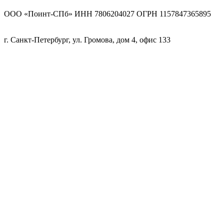
ООО «Поинт-СПб» ИНН 7806204027 ОГРН 1157847365895
г. Санкт-Петербург, ул. Громова, дом 4, офис 133