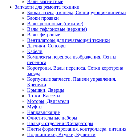
Валы магнитные
Запчасти для ремонта техники
Блоки лазера, сканера, Сканирующие линейки
Блоки проявки
Валы резиновые (нижние)
Валы тефлоновые (верхние)
Валы фетровые
Вентиляторы для печатающей техники
Датчики, Сенсоры
Кабели
Комплекты переноса изображения, Ленты
переноса
Коротроны, Валы переноса, Сетки коротрона
заряда
Корпусные запчасти, Панели управления,
Крепежи
Крышки, Дверцы
Лотки, Кассеты
Моторы, Двигатели
Муфты
Направляющие
Очистительные наборы
Пальцы отделения/Сепараторы
Платы форматирования, контроллера, питания
Подшипники, Втулки, Бушинги