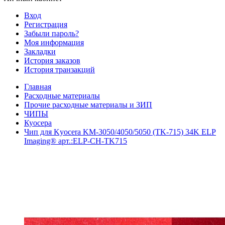
Вход
Регистрация
Забыли пароль?
Моя информация
Закладки
История заказов
История транзакций
Главная
Расходные материалы
Прочие расходные материалы и ЗИП
ЧИПЫ
Куосера
Чип для Kyocera KM-3050/4050/5050 (TK-715) 34K ELP
Imaging® арт.:ELP-CH-TK715