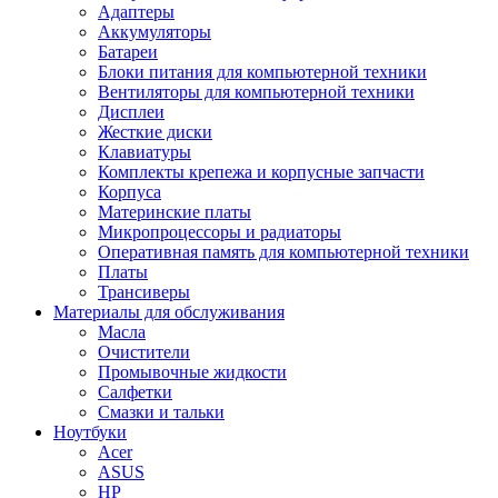
Адаптеры
Аккумуляторы
Батареи
Блоки питания для компьютерной техники
Вентиляторы для компьютерной техники
Дисплеи
Жесткие диски
Клавиатуры
Комплекты крепежа и корпусные запчасти
Корпуса
Материнские платы
Микропроцессоры и радиаторы
Оперативная память для компьютерной техники
Платы
Трансиверы
Материалы для обслуживания
Масла
Очистители
Промывочные жидкости
Салфетки
Смазки и тальки
Ноутбуки
Acer
ASUS
HP