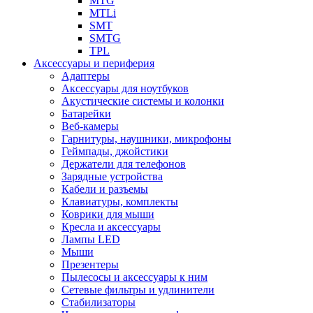
MTG
MTLi
SMT
SMTG
TPL
Аксессуары и периферия
Адаптеры
Аксессуары для ноутбуков
Акустические системы и колонки
Батарейки
Веб-камеры
Гарнитуры, наушники, микрофоны
Геймпады, джойстики
Держатели для телефонов
Зарядные устройства
Кабели и разъемы
Клавиатуры, комплекты
Коврики для мыши
Кресла и аксессуары
Лампы LED
Мыши
Презентеры
Пылесосы и аксессуары к ним
Сетевые фильтры и удлинители
Стабилизаторы