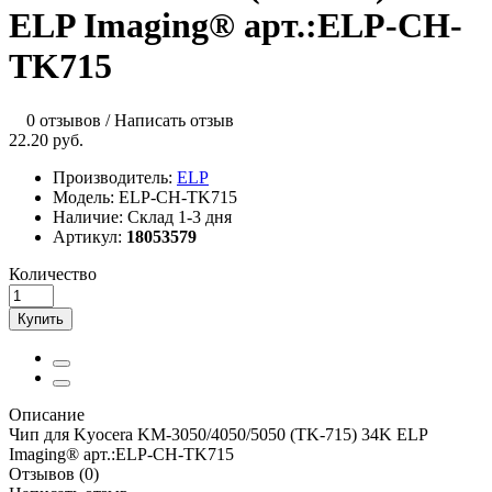
ELP Imaging® арт.:ELP-CH-
TK715
0 отзывов
/
Написать отзыв
22.20 руб.
Производитель:
ELP
Модель:
ELP-CH-TK715
Наличие:
Склад 1-3 дня
Артикул:
18053579
Количество
Купить
Описание
Чип для Kyocera KM-3050/4050/5050 (TK-715) 34K ELP
Imaging® арт.:ELP-CH-TK715
Отзывов (0)