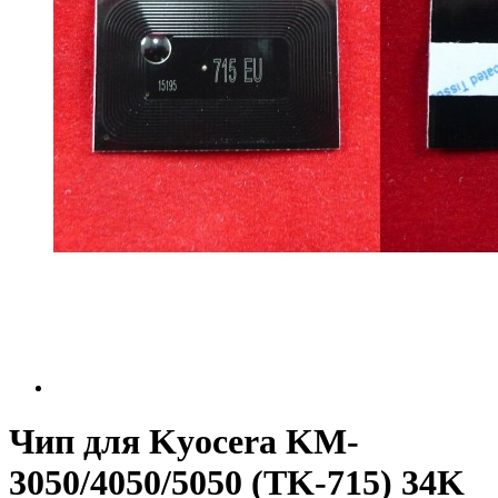
Чип для Kyocera KM-
3050/4050/5050 (TK-715) 34K