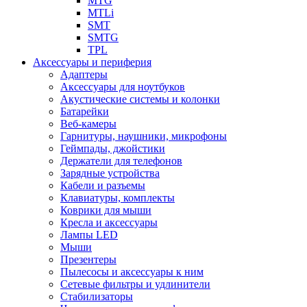
MTG
MTLi
SMT
SMTG
TPL
Аксессуары и периферия
Адаптеры
Аксессуары для ноутбуков
Акустические системы и колонки
Батарейки
Веб-камеры
Гарнитуры, наушники, микрофоны
Геймпады, джойстики
Держатели для телефонов
Зарядные устройства
Кабели и разъемы
Клавиатуры, комплекты
Коврики для мыши
Кресла и аксессуары
Лампы LED
Мыши
Презентеры
Пылесосы и аксессуары к ним
Сетевые фильтры и удлинители
Стабилизаторы