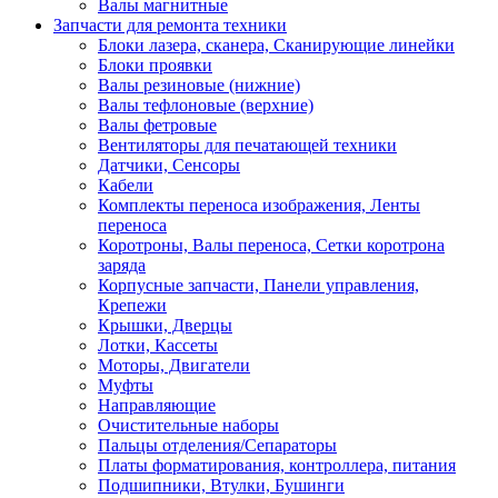
Валы магнитные
Запчасти для ремонта техники
Блоки лазера, сканера, Сканирующие линейки
Блоки проявки
Валы резиновые (нижние)
Валы тефлоновые (верхние)
Валы фетровые
Вентиляторы для печатающей техники
Датчики, Сенсоры
Кабели
Комплекты переноса изображения, Ленты
переноса
Коротроны, Валы переноса, Сетки коротрона
заряда
Корпусные запчасти, Панели управления,
Крепежи
Крышки, Дверцы
Лотки, Кассеты
Моторы, Двигатели
Муфты
Направляющие
Очистительные наборы
Пальцы отделения/Сепараторы
Платы форматирования, контроллера, питания
Подшипники, Втулки, Бушинги