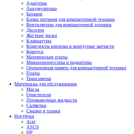
Адаптеры
Аккумуляторы
Батареи
Блоки питания для компьютерной техники
Вентиляторы для компьютерной техники
Дисплеи
Жесткие диски
Клавиатуры
Комплекты крепежа и корпусные запчасти
Корпуса
Материнские платы
Микропроцессоры и радиаторы
Оперативная память для компьютерной техники
Платы
Трансиверы
Материалы для обслуживания
Масла
Очистители
Промывочные жидкости
Салфетки
Смазки и тальки
Ноутбуки
Acer
ASUS
HP