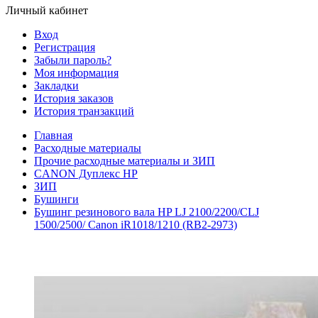
Личный кабинет
Вход
Регистрация
Забыли пароль?
Моя информация
Закладки
История заказов
История транзакций
Главная
Расходные материалы
Прочие расходные материалы и ЗИП
CANON Дуплекс HP
ЗИП
Бушинги
Бушинг резинового вала HP LJ 2100/2200/CLJ
1500/2500/ Canon iR1018/1210 (RB2-2973)