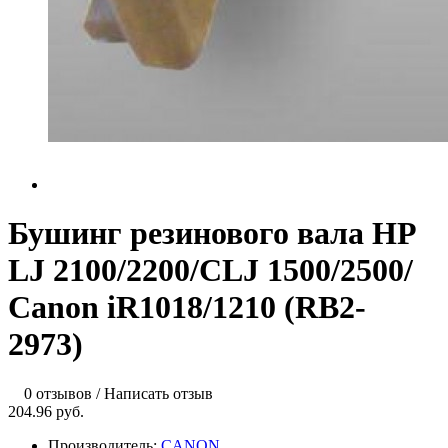
Бушинг резинового вала HP
LJ 2100/2200/CLJ 1500/2500/
Canon iR1018/1210 (RB2-
2973)
0 отзывов
/
Написать отзыв
204.96 руб.
Производитель:
CANON