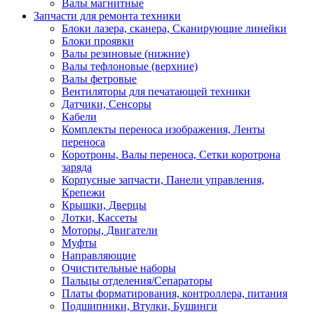
Валы магнитные
Запчасти для ремонта техники
Блоки лазера, сканера, Сканирующие линейки
Блоки проявки
Валы резиновые (нижние)
Валы тефлоновые (верхние)
Валы фетровые
Вентиляторы для печатающей техники
Датчики, Сенсоры
Кабели
Комплекты переноса изображения, Ленты
переноса
Коротроны, Валы переноса, Сетки коротрона
заряда
Корпусные запчасти, Панели управления,
Крепежи
Крышки, Дверцы
Лотки, Кассеты
Моторы, Двигатели
Муфты
Направляющие
Очистительные наборы
Пальцы отделения/Сепараторы
Платы форматирования, контроллера, питания
Подшипники, Втулки, Бушинги