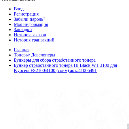
Вход
Регистрация
Забыли пароль?
Моя информация
Закладки
История заказов
История транзакций
Главная
Тонеры/ Девелоперы
Бункеры для сбора отработанного тонера
Бункер отработанного тонера Hi-Black WT-3100 для
Kyocera FS2100/4100 (совм) арт.:41006491