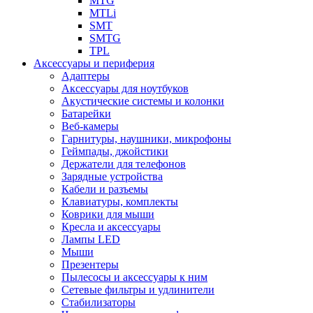
MTG
MTLi
SMT
SMTG
TPL
Аксессуары и периферия
Адаптеры
Аксессуары для ноутбуков
Акустические системы и колонки
Батарейки
Веб-камеры
Гарнитуры, наушники, микрофоны
Геймпады, джойстики
Держатели для телефонов
Зарядные устройства
Кабели и разъемы
Клавиатуры, комплекты
Коврики для мыши
Кресла и аксессуары
Лампы LED
Мыши
Презентеры
Пылесосы и аксессуары к ним
Сетевые фильтры и удлинители
Стабилизаторы