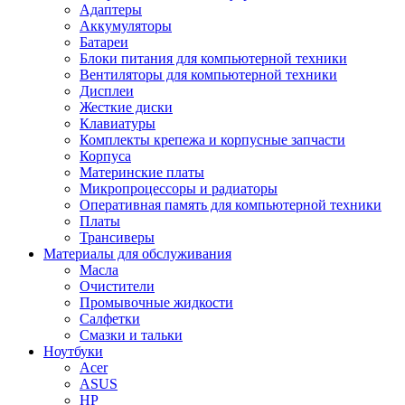
Адаптеры
Аккумуляторы
Батареи
Блоки питания для компьютерной техники
Вентиляторы для компьютерной техники
Дисплеи
Жесткие диски
Клавиатуры
Комплекты крепежа и корпусные запчасти
Корпуса
Материнские платы
Микропроцессоры и радиаторы
Оперативная память для компьютерной техники
Платы
Трансиверы
Материалы для обслуживания
Масла
Очистители
Промывочные жидкости
Салфетки
Смазки и тальки
Ноутбуки
Acer
ASUS
HP