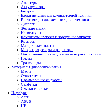
Адаптеры
Аккумуляторы
Батареи
Блоки питания для компьютерной техники
Вентиляторы для компьютерной техники
Дисплеи
Жесткие диски
Клавиатуры
Комплекты крепежа и корпусные запчасти
Корпуса
Материнские платы
Микропроцессоры и радиаторы
Оперативная память для компьютерной техники
Платы
Трансиверы
Материалы для обслуживания
Масла
Очистители
Промывочные жидкости
Салфетки
Смазки и тальки
Ноутбуки
Acer
ASUS
HP