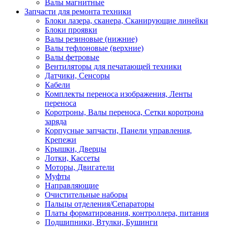
Валы магнитные
Запчасти для ремонта техники
Блоки лазера, сканера, Сканирующие линейки
Блоки проявки
Валы резиновые (нижние)
Валы тефлоновые (верхние)
Валы фетровые
Вентиляторы для печатающей техники
Датчики, Сенсоры
Кабели
Комплекты переноса изображения, Ленты
переноса
Коротроны, Валы переноса, Сетки коротрона
заряда
Корпусные запчасти, Панели управления,
Крепежи
Крышки, Дверцы
Лотки, Кассеты
Моторы, Двигатели
Муфты
Направляющие
Очистительные наборы
Пальцы отделения/Сепараторы
Платы форматирования, контроллера, питания
Подшипники, Втулки, Бушинги