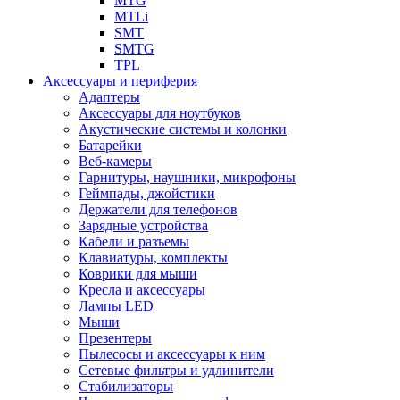
MTG
MTLi
SMT
SMTG
TPL
Аксессуары и периферия
Адаптеры
Аксессуары для ноутбуков
Акустические системы и колонки
Батарейки
Веб-камеры
Гарнитуры, наушники, микрофоны
Геймпады, джойстики
Держатели для телефонов
Зарядные устройства
Кабели и разъемы
Клавиатуры, комплекты
Коврики для мыши
Кресла и аксессуары
Лампы LED
Мыши
Презентеры
Пылесосы и аксессуары к ним
Сетевые фильтры и удлинители
Стабилизаторы