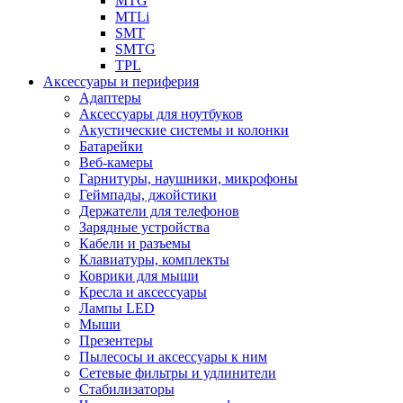
MTG
MTLi
SMT
SMTG
TPL
Аксессуары и периферия
Адаптеры
Аксессуары для ноутбуков
Акустические системы и колонки
Батарейки
Веб-камеры
Гарнитуры, наушники, микрофоны
Геймпады, джойстики
Держатели для телефонов
Зарядные устройства
Кабели и разъемы
Клавиатуры, комплекты
Коврики для мыши
Кресла и аксессуары
Лампы LED
Мыши
Презентеры
Пылесосы и аксессуары к ним
Сетевые фильтры и удлинители
Стабилизаторы