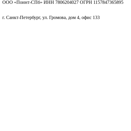
ООО «Поинт-СПб» ИНН 7806204027 ОГРН 1157847365895
г. Санкт-Петербург, ул. Громова, дом 4, офис 133