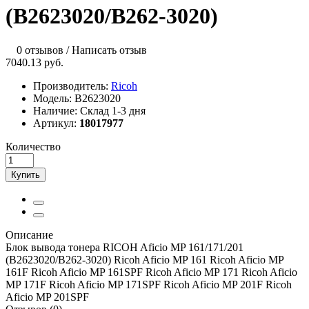
(B2623020/B262-3020)
0 отзывов
/
Написать отзыв
7040.13 руб.
Производитель:
Ricoh
Модель:
B2623020
Наличие:
Склад 1-3 дня
Артикул:
18017977
Количество
Купить
Описание
Блок вывода тонера RICOH Aficio MP 161/171/201
(B2623020/B262-3020) Ricoh Aficio MP 161 Ricoh Aficio MP
161F Ricoh Aficio MP 161SPF Ricoh Aficio MP 171 Ricoh Aficio
MP 171F Ricoh Aficio MP 171SPF Ricoh Aficio MP 201F Ricoh
Aficio MP 201SPF