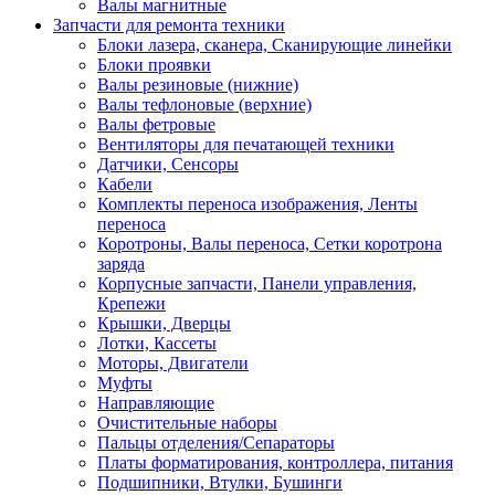
Валы магнитные
Запчасти для ремонта техники
Блоки лазера, сканера, Сканирующие линейки
Блоки проявки
Валы резиновые (нижние)
Валы тефлоновые (верхние)
Валы фетровые
Вентиляторы для печатающей техники
Датчики, Сенсоры
Кабели
Комплекты переноса изображения, Ленты
переноса
Коротроны, Валы переноса, Сетки коротрона
заряда
Корпусные запчасти, Панели управления,
Крепежи
Крышки, Дверцы
Лотки, Кассеты
Моторы, Двигатели
Муфты
Направляющие
Очистительные наборы
Пальцы отделения/Сепараторы
Платы форматирования, контроллера, питания
Подшипники, Втулки, Бушинги