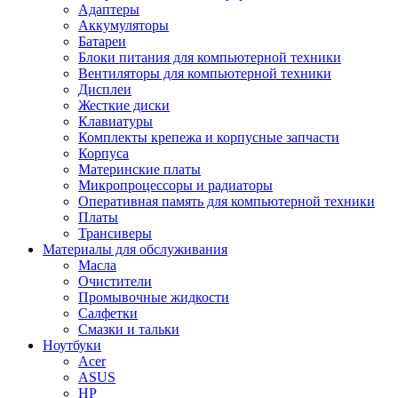
Адаптеры
Аккумуляторы
Батареи
Блоки питания для компьютерной техники
Вентиляторы для компьютерной техники
Дисплеи
Жесткие диски
Клавиатуры
Комплекты крепежа и корпусные запчасти
Корпуса
Материнские платы
Микропроцессоры и радиаторы
Оперативная память для компьютерной техники
Платы
Трансиверы
Материалы для обслуживания
Масла
Очистители
Промывочные жидкости
Салфетки
Смазки и тальки
Ноутбуки
Acer
ASUS
HP