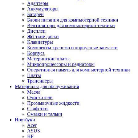
Адаптеры
Аккумуляторы
Батареи
Блоки питания для компьютерной техники
Вентиляторы для компьютерной техники
Дисплеи
Жесткие диски
Клавиатуры
Комплекты крепежа и корпусные запчасти
Корпуса
Материнские платы
Микропроцессоры и радиаторы
Оперативная память для компьютерной техники
Платы
Трансиверы
Материалы для обслуживания
Масла
Очистители
Промывочные жидкости
Салфетки
Смазки и тальки
Ноутбуки
Acer
ASUS
HP