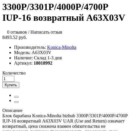
3300P/3301P/4000P/4700P
IUP-16 возвратный A63X03V
0 отзывов
/
Написать отзыв
8493.52 руб.
Производитель:
Konica-Minolta
Модель:
A63X03V
Наличие:
Склад 1-3 дня
Артикул:
18018992
Количество
Купить
Описание
Блок барабана Konica-Minolta bizhub 3300P/3301P/4000P/4700P
IUP-16 возвратный A63X03V UAR (Use and Return) означает
возвратный, цена снижена взамен обязательства не