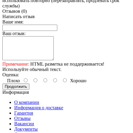
использовать повторно (перезаправлять, продлевать срок
службы)
Отзывов (0)
Написать отзыв
Ваше имя:
Ваш отзыв:
Примечание:
HTML разметка не поддерживается!
Используйте обычный текст.
Оценка:
Плохо
Хорошо
Продолжить
Информация
О компании
Информация о доставке
Гарантия
Отзывы
Вакансии
Документы