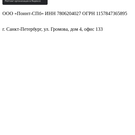
ООО «Поинт-СПб» ИНН 7806204027 ОГРН 1157847365895
г. Санкт-Петербург, ул. Громова, дом 4, офис 133