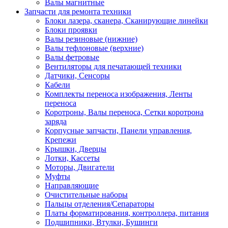
Валы магнитные
Запчасти для ремонта техники
Блоки лазера, сканера, Сканирующие линейки
Блоки проявки
Валы резиновые (нижние)
Валы тефлоновые (верхние)
Валы фетровые
Вентиляторы для печатающей техники
Датчики, Сенсоры
Кабели
Комплекты переноса изображения, Ленты
переноса
Коротроны, Валы переноса, Сетки коротрона
заряда
Корпусные запчасти, Панели управления,
Крепежи
Крышки, Дверцы
Лотки, Кассеты
Моторы, Двигатели
Муфты
Направляющие
Очистительные наборы
Пальцы отделения/Сепараторы
Платы форматирования, контроллера, питания
Подшипники, Втулки, Бушинги