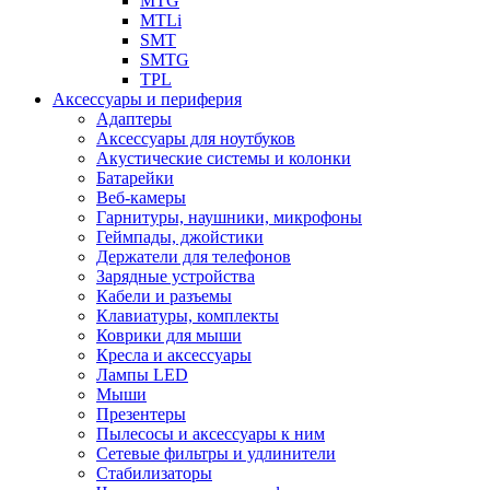
MTG
MTLi
SMT
SMTG
TPL
Аксессуары и периферия
Адаптеры
Аксессуары для ноутбуков
Акустические системы и колонки
Батарейки
Веб-камеры
Гарнитуры, наушники, микрофоны
Геймпады, джойстики
Держатели для телефонов
Зарядные устройства
Кабели и разъемы
Клавиатуры, комплекты
Коврики для мыши
Кресла и аксессуары
Лампы LED
Мыши
Презентеры
Пылесосы и аксессуары к ним
Сетевые фильтры и удлинители
Стабилизаторы