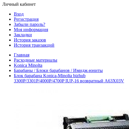
Личный кабинет
Вход
Регистрация
Забыли пароль?
Моя информация
Закладки
История заказов
История транзакций
Главная
Расходные материалы
Konica Minolta
Барабаны / Блоки барабанов / Имидж-юниты
Блок барабана Konica-Minolta bizhub
3300P/3301P/4000P/4700P IUP-16 возвратный A63X03V