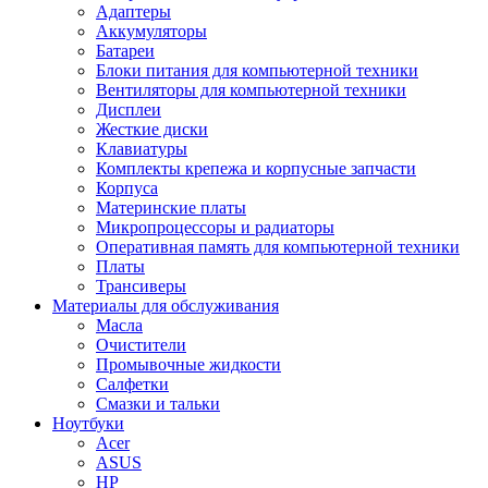
Адаптеры
Аккумуляторы
Батареи
Блоки питания для компьютерной техники
Вентиляторы для компьютерной техники
Дисплеи
Жесткие диски
Клавиатуры
Комплекты крепежа и корпусные запчасти
Корпуса
Материнские платы
Микропроцессоры и радиаторы
Оперативная память для компьютерной техники
Платы
Трансиверы
Материалы для обслуживания
Масла
Очистители
Промывочные жидкости
Салфетки
Смазки и тальки
Ноутбуки
Acer
ASUS
HP