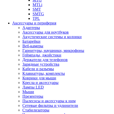
MTG
MTLi
SMT
SMTG
TPL
Аксессуары и периферия
Адаптеры
Аксессуары для ноутбуков
Акустические системы и колонки
Батарейки
Веб-камеры
Гарнитуры, наушники, микрофоны
Геймпады, джойстики
Держатели для телефонов
Зарядные устройства
Кабели и разъемы
Клавиатуры, комплекты
Коврики для мыши
Кресла и аксессуары
Лампы LED
Мыши
Презентеры
Пылесосы и аксессуары к ним
Сетевые фильтры и удлинители
Стабилизаторы