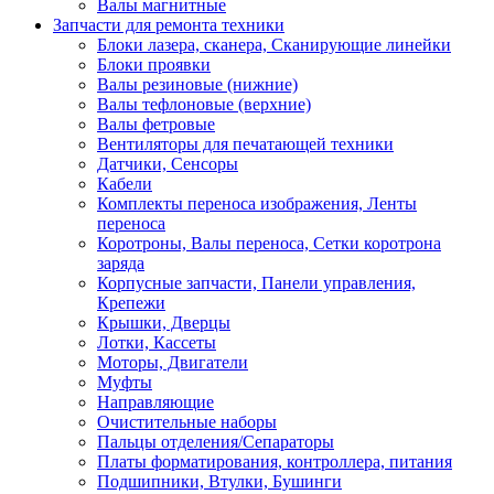
Валы магнитные
Запчасти для ремонта техники
Блоки лазера, сканера, Сканирующие линейки
Блоки проявки
Валы резиновые (нижние)
Валы тефлоновые (верхние)
Валы фетровые
Вентиляторы для печатающей техники
Датчики, Сенсоры
Кабели
Комплекты переноса изображения, Ленты
переноса
Коротроны, Валы переноса, Сетки коротрона
заряда
Корпусные запчасти, Панели управления,
Крепежи
Крышки, Дверцы
Лотки, Кассеты
Моторы, Двигатели
Муфты
Направляющие
Очистительные наборы
Пальцы отделения/Сепараторы
Платы форматирования, контроллера, питания
Подшипники, Втулки, Бушинги