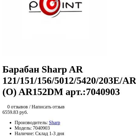
Барабан Sharp AR
121/151/156/5012/5420/203E/
(O) AR152DM арт.:7040903
0 отзывов
/
Написать отзыв
6559.83 руб.
Производитель:
Sharp
Модель:
7040903
Наличие:
Склад 1-3 дня