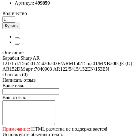
Артикул:
499859
Количество
Купить
Описание
Барабан Sharp AR
121/151/156/5012/5420/203E/ARM150/155/201/MXB200QE (O)
AR152DM арт.:7040903 AR122/5415/152EN/153EN
Отзывов (0)
Написать отзыв
Ваше имя:
Ваш отзыв:
Примечание:
HTML разметка не поддерживается!
Используйте обычный текст.