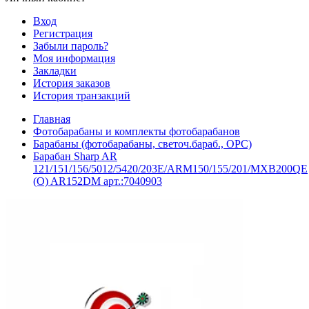
Вход
Регистрация
Забыли пароль?
Моя информация
Закладки
История заказов
История транзакций
Главная
Фотобарабаны и комплекты фотобарабанов
Барабаны (фотобарабаны, светоч.бараб., OPC)
Барабан Sharp AR
121/151/156/5012/5420/203E/ARM150/155/201/MXB200QE
(O) AR152DM арт.:7040903