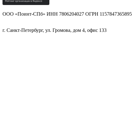
ООО «Поинт-СПб» ИНН 7806204027 ОГРН 1157847365895
г. Санкт-Петербург, ул. Громова, дом 4, офис 133