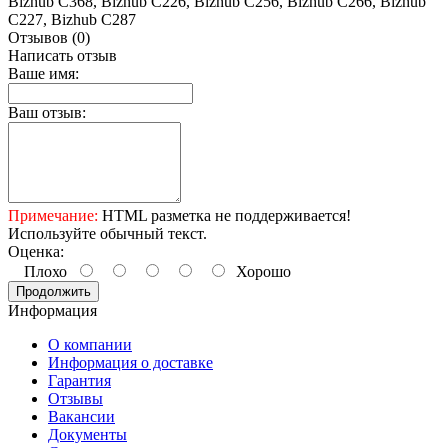
Bizhub C368, Bizhub C226, Bizhub C256, Bizhub C266, Bizhub
C227, Bizhub C287
Отзывов (0)
Написать отзыв
Ваше имя:
Ваш отзыв:
Примечание:
HTML разметка не поддерживается!
Используйте обычный текст.
Оценка:
Плохо
Хорошо
Продолжить
Информация
О компании
Информация о доставке
Гарантия
Отзывы
Вакансии
Документы