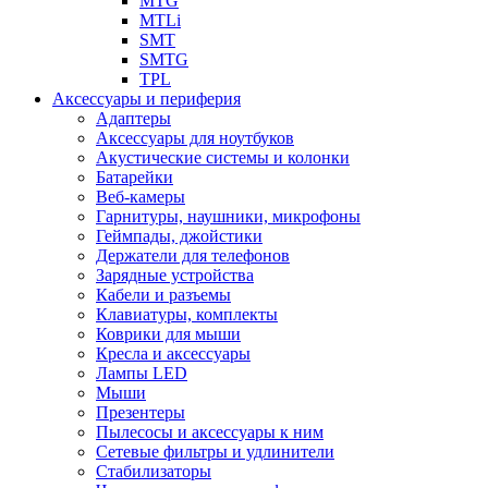
MTG
MTLi
SMT
SMTG
TPL
Аксессуары и периферия
Адаптеры
Аксессуары для ноутбуков
Акустические системы и колонки
Батарейки
Веб-камеры
Гарнитуры, наушники, микрофоны
Геймпады, джойстики
Держатели для телефонов
Зарядные устройства
Кабели и разъемы
Клавиатуры, комплекты
Коврики для мыши
Кресла и аксессуары
Лампы LED
Мыши
Презентеры
Пылесосы и аксессуары к ним
Сетевые фильтры и удлинители
Стабилизаторы