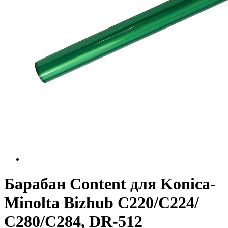
Барабан Content для Konica-
Minolta Bizhub С220/C224/
С280/C284, DR-512