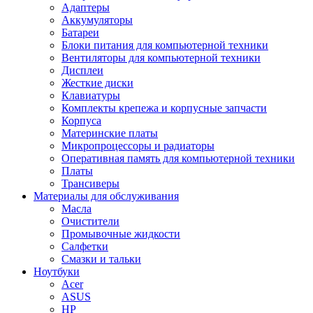
Адаптеры
Аккумуляторы
Батареи
Блоки питания для компьютерной техники
Вентиляторы для компьютерной техники
Дисплеи
Жесткие диски
Клавиатуры
Комплекты крепежа и корпусные запчасти
Корпуса
Материнские платы
Микропроцессоры и радиаторы
Оперативная память для компьютерной техники
Платы
Трансиверы
Материалы для обслуживания
Масла
Очистители
Промывочные жидкости
Салфетки
Смазки и тальки
Ноутбуки
Acer
ASUS
HP