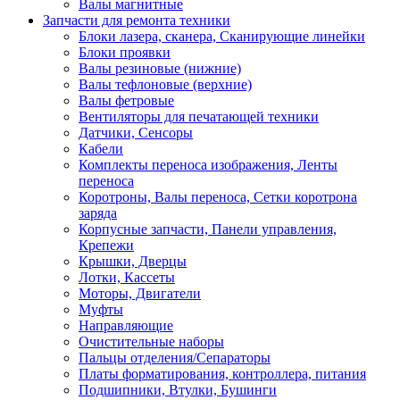
Валы магнитные
Запчасти для ремонта техники
Блоки лазера, сканера, Сканирующие линейки
Блоки проявки
Валы резиновые (нижние)
Валы тефлоновые (верхние)
Валы фетровые
Вентиляторы для печатающей техники
Датчики, Сенсоры
Кабели
Комплекты переноса изображения, Ленты
переноса
Коротроны, Валы переноса, Сетки коротрона
заряда
Корпусные запчасти, Панели управления,
Крепежи
Крышки, Дверцы
Лотки, Кассеты
Моторы, Двигатели
Муфты
Направляющие
Очистительные наборы
Пальцы отделения/Сепараторы
Платы форматирования, контроллера, питания
Подшипники, Втулки, Бушинги