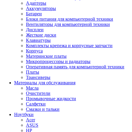
Адаптеры
Аккумуляторы
Батареи
Блоки питания для компьютерной техники
Вентиляторы для компьютерной техники
Дисплеи
Жесткие диски
Клавиатуры
Комплекты крепежа и корпусные запчасти
Корпуса
Материнские платы
Микропроцессоры и радиаторы
Оперативная память для компьютерной техники
Платы
Трансиверы
Материалы для обслуживания
Масла
Очистители
Промывочные жидкости
Салфетки
Смазки и тальки
Ноутбуки
Acer
ASUS
HP