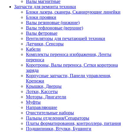
Валы магнитные
Запчасти для ремонта техники
Блоки лазера, сканера, Сканирующие линейки
Блоки проявки
Валы резиновые (нижние)
Валы тефлоновые (верхние)
Валы фетровые
Вентиляторы для печатающей техники
Датчики, Сенсоры
Кабели
Комплекты переноса изображения, Ленты
переноса
Коротроны, Валы переноса, Сетки коротрона
заряда
Корпусные запчасти, Панели управления,
Крепежи
Крышки, Дверцы
Лотки, Кассеты
Моторы, Двигатели
Муфты
Направляющие
Очистительные наборы
Пальцы отделения/Сепараторы
Платы форматирования, контроллера, питания
Подшипники, Втулки, Бушинги