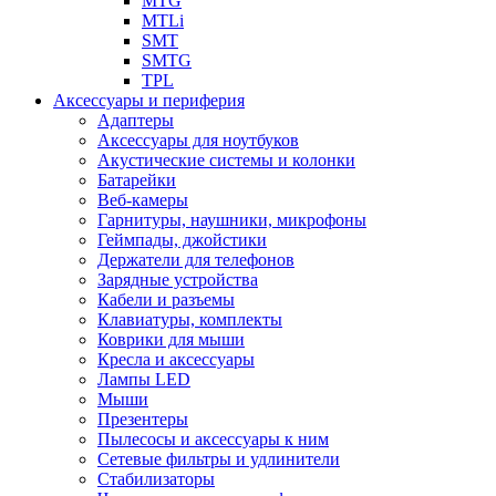
MTG
MTLi
SMT
SMTG
TPL
Аксессуары и периферия
Адаптеры
Аксессуары для ноутбуков
Акустические системы и колонки
Батарейки
Веб-камеры
Гарнитуры, наушники, микрофоны
Геймпады, джойстики
Держатели для телефонов
Зарядные устройства
Кабели и разъемы
Клавиатуры, комплекты
Коврики для мыши
Кресла и аксессуары
Лампы LED
Мыши
Презентеры
Пылесосы и аксессуары к ним
Сетевые фильтры и удлинители
Стабилизаторы