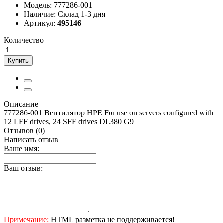
Модель:
777286-001
Наличие:
Склад 1-3 дня
Артикул:
495146
Количество
Купить
Описание
777286-001 Вентилятор HPE For use on servers configured with
12 LFF drives, 24 SFF drives DL380 G9
Отзывов (0)
Написать отзыв
Ваше имя:
Ваш отзыв:
Примечание:
HTML разметка не поддерживается!