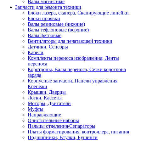
Валы магнитные
Запчасти для ремонта техники
Блоки лазера, сканера, Сканирующие линейки
Блоки проявки
Валы резиновые (нижние)
Валы тефлоновые (верхние)
Валы фетровые
Вентиляторы для печатающей техники
Датчики, Сенсоры
Кабели
Комплекты переноса изображения, Ленты
переноса
Коротроны, Валы переноса, Сетки коротрона
заряда
Корпусные запчасти, Панели управления,
Крепежи
Крышки, Дверцы
Лотки, Кассеты
Моторы, Двигатели
Муфты
Направляющие
Очистительные наборы
Пальцы отделения/Сепараторы
Платы форматирования, контроллера, питания
Подшипники, Втулки, Бушинги