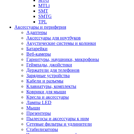
MTG
MTLi
SMT
SMTG
TPL
Аксессуары и периферия
Адаптеры
Аксессуары для ноутбуков
Акустические системы и колонки
Батарейки
Веб-камеры
Гарнитуры, наушники, микрофоны
Геймпады, джойстики
Держатели для телефонов
Зарядные устройства
Кабели и разъемы
Клавиатуры, комплекты
Коврики для мыши
Кресла и аксессуары
Лампы LED
Мыши
Презентеры
Пылесосы и аксессуары к ним
Сетевые фильтры и удлинители
Стабилизаторы