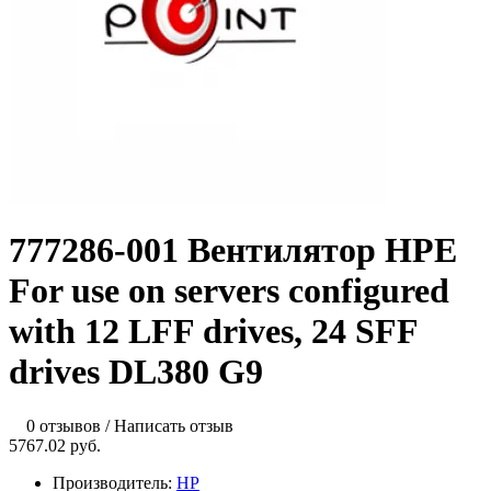
777286-001 Вентилятор HPE
For use on servers configured
with 12 LFF drives, 24 SFF
drives DL380 G9
0 отзывов
/
Написать отзыв
5767.02 руб.
Производитель:
HP