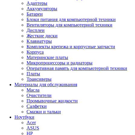
Адаптеры
Аккумуляторы
Батареи
Блоки питания для компьютерной техники
Вентиляторы для компьютерной техники
Дисплеи
Жесткие диски
Клавиатуры
Комплекты крепежа и корпусные запчасти
Корпуса
Материнские платы
Микропроцессоры и радиаторы
Оперативная память для компьютерной техники
Платы
Трансиверы
Материалы для обслуживания
Масла
Очистители
Промывочные жидкости
Салфетки
Смазки и тальки
Ноутбуки
Acer
ASUS
HP