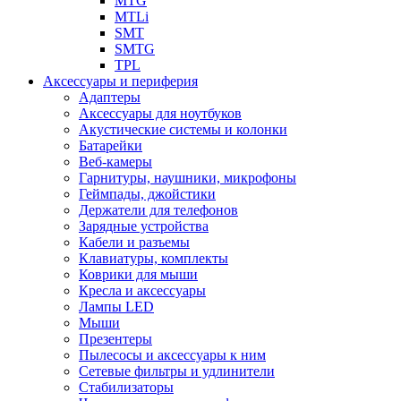
MTG
MTLi
SMT
SMTG
TPL
Аксессуары и периферия
Адаптеры
Аксессуары для ноутбуков
Акустические системы и колонки
Батарейки
Веб-камеры
Гарнитуры, наушники, микрофоны
Геймпады, джойстики
Держатели для телефонов
Зарядные устройства
Кабели и разъемы
Клавиатуры, комплекты
Коврики для мыши
Кресла и аксессуары
Лампы LED
Мыши
Презентеры
Пылесосы и аксессуары к ним
Сетевые фильтры и удлинители
Стабилизаторы