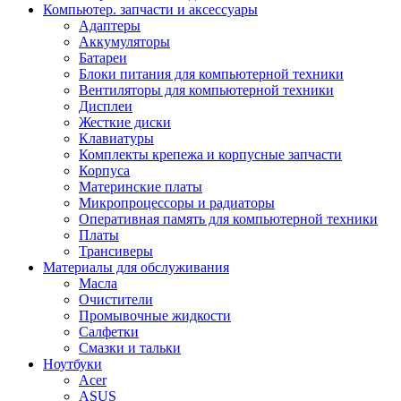
Компьютер. запчасти и аксессуары
Адаптеры
Аккумуляторы
Батареи
Блоки питания для компьютерной техники
Вентиляторы для компьютерной техники
Дисплеи
Жесткие диски
Клавиатуры
Комплекты крепежа и корпусные запчасти
Корпуса
Материнские платы
Микропроцессоры и радиаторы
Оперативная память для компьютерной техники
Платы
Трансиверы
Материалы для обслуживания
Масла
Очистители
Промывочные жидкости
Салфетки
Смазки и тальки
Ноутбуки
Acer
ASUS