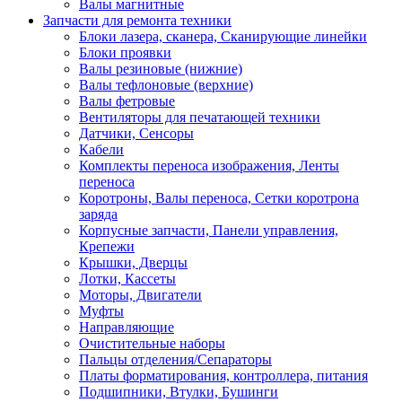
Валы магнитные
Запчасти для ремонта техники
Блоки лазера, сканера, Сканирующие линейки
Блоки проявки
Валы резиновые (нижние)
Валы тефлоновые (верхние)
Валы фетровые
Вентиляторы для печатающей техники
Датчики, Сенсоры
Кабели
Комплекты переноса изображения, Ленты
переноса
Коротроны, Валы переноса, Сетки коротрона
заряда
Корпусные запчасти, Панели управления,
Крепежи
Крышки, Дверцы
Лотки, Кассеты
Моторы, Двигатели
Муфты
Направляющие
Очистительные наборы
Пальцы отделения/Сепараторы
Платы форматирования, контроллера, питания
Подшипники, Втулки, Бушинги