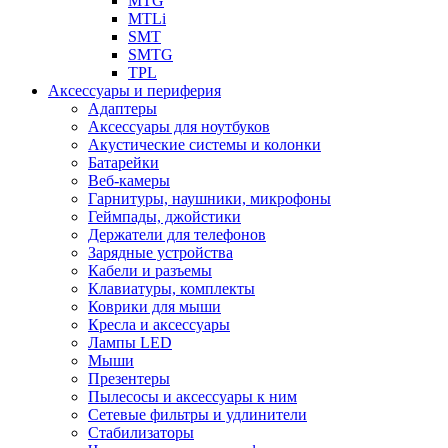
MTG
MTLi
SMT
SMTG
TPL
Аксессуары и периферия
Адаптеры
Аксессуары для ноутбуков
Акустические системы и колонки
Батарейки
Веб-камеры
Гарнитуры, наушники, микрофоны
Геймпады, джойстики
Держатели для телефонов
Зарядные устройства
Кабели и разъемы
Клавиатуры, комплекты
Коврики для мыши
Кресла и аксессуары
Лампы LED
Мыши
Презентеры
Пылесосы и аксессуары к ним
Сетевые фильтры и удлинители
Стабилизаторы