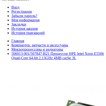
Вход
Регистрация
Забыли пароль?
Моя информация
Закладки
История заказов
История транзакций
Главная
Компьютер. запчасти и аксессуары
Микропроцессоры и радиаторы
506013-001/507847-B21 Процессор HPE Intel Xeon E5506
Quad-Core 64-bit 2.13GHz 4MB cache 3L