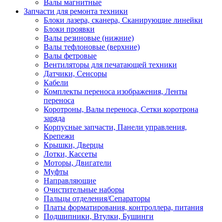
Валы магнитные
Запчасти для ремонта техники
Блоки лазера, сканера, Сканирующие линейки
Блоки проявки
Валы резиновые (нижние)
Валы тефлоновые (верхние)
Валы фетровые
Вентиляторы для печатающей техники
Датчики, Сенсоры
Кабели
Комплекты переноса изображения, Ленты
переноса
Коротроны, Валы переноса, Сетки коротрона
заряда
Корпусные запчасти, Панели управления,
Крепежи
Крышки, Дверцы
Лотки, Кассеты
Моторы, Двигатели
Муфты
Направляющие
Очистительные наборы
Пальцы отделения/Сепараторы
Платы форматирования, контроллера, питания
Подшипники, Втулки, Бушинги