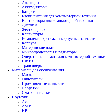
Адаптеры
Аккумуляторы
Батареи
Блоки питания для компьютерной техники
Вентиляторы для компьютерной техники
Дисплеи
Жесткие диски
Клавиатуры
Комплекты крепежа и корпусные запчасти
Корпуса
Материнские платы
Микропроцессоры и радиаторы
Оперативная память для компьютерной техники
Платы
Трансиверы
Материалы для обслуживания
Масла
Очистители
Промывочные жидкости
Салфетки
Смазки и тальки
Ноутбуки
Acer
ASUS
HP