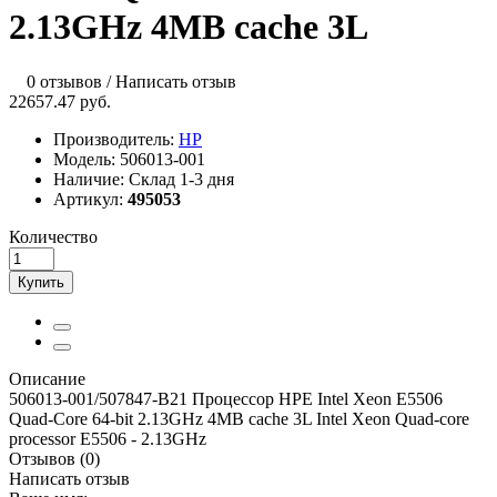
2.13GHz 4MB cache 3L
0 отзывов
/
Написать отзыв
22657.47 руб.
Производитель:
HP
Модель:
506013-001
Наличие:
Склад 1-3 дня
Артикул:
495053
Количество
Купить
Описание
506013-001/507847-B21 Процессор HPE Intel Xeon E5506
Quad-Core 64-bit 2.13GHz 4MB cache 3L Intel Xeon Quad-core
processor E5506 - 2.13GHz
Отзывов (0)
Написать отзыв