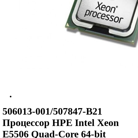
506013-001/507847-B21
Процессор HPE Intel Xeon
E5506 Quad-Core 64-bit