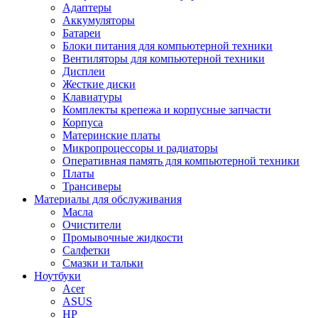
Адаптеры
Аккумуляторы
Батареи
Блоки питания для компьютерной техники
Вентиляторы для компьютерной техники
Дисплеи
Жесткие диски
Клавиатуры
Комплекты крепежа и корпусные запчасти
Корпуса
Материнские платы
Микропроцессоры и радиаторы
Оперативная память для компьютерной техники
Платы
Трансиверы
Материалы для обслуживания
Масла
Очистители
Промывочные жидкости
Салфетки
Смазки и тальки
Ноутбуки
Acer
ASUS
HP