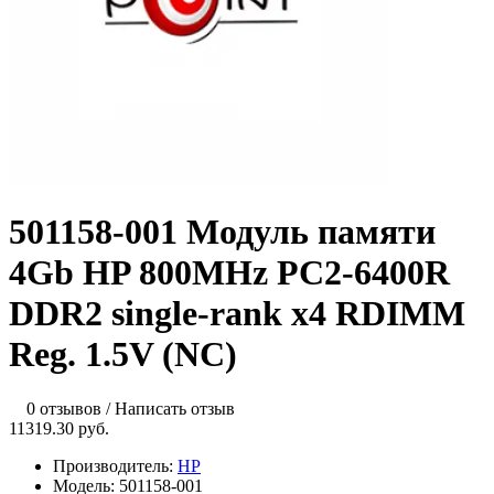
501158-001 Модуль памяти
4Gb HP 800MHz PC2-6400R
DDR2 single-rank x4 RDIMM
Reg. 1.5V (NC)
0 отзывов
/
Написать отзыв
11319.30 руб.
Производитель:
HP
Модель:
501158-001