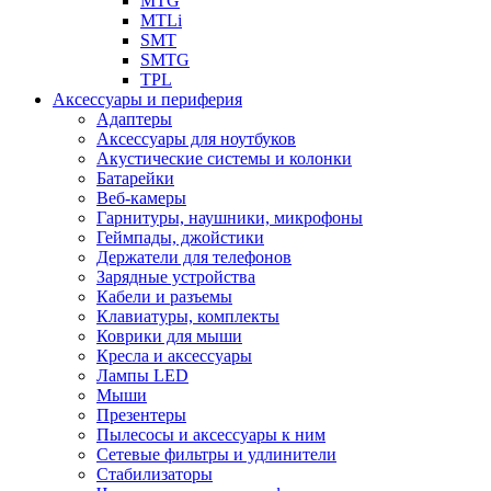
MTG
MTLi
SMT
SMTG
TPL
Аксессуары и периферия
Адаптеры
Аксессуары для ноутбуков
Акустические системы и колонки
Батарейки
Веб-камеры
Гарнитуры, наушники, микрофоны
Геймпады, джойстики
Держатели для телефонов
Зарядные устройства
Кабели и разъемы
Клавиатуры, комплекты
Коврики для мыши
Кресла и аксессуары
Лампы LED
Мыши
Презентеры
Пылесосы и аксессуары к ним
Сетевые фильтры и удлинители
Стабилизаторы