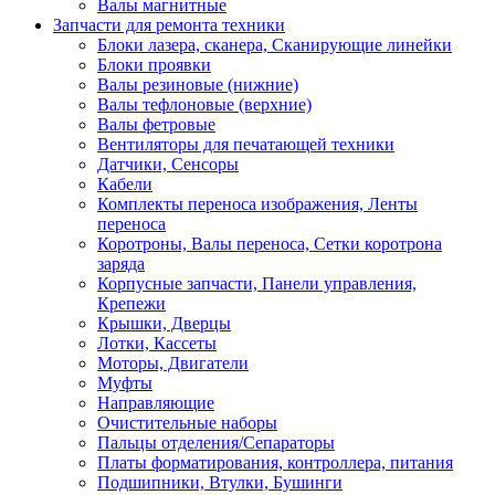
Валы магнитные
Запчасти для ремонта техники
Блоки лазера, сканера, Сканирующие линейки
Блоки проявки
Валы резиновые (нижние)
Валы тефлоновые (верхние)
Валы фетровые
Вентиляторы для печатающей техники
Датчики, Сенсоры
Кабели
Комплекты переноса изображения, Ленты
переноса
Коротроны, Валы переноса, Сетки коротрона
заряда
Корпусные запчасти, Панели управления,
Крепежи
Крышки, Дверцы
Лотки, Кассеты
Моторы, Двигатели
Муфты
Направляющие
Очистительные наборы
Пальцы отделения/Сепараторы
Платы форматирования, контроллера, питания
Подшипники, Втулки, Бушинги