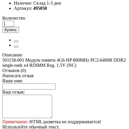
Наличие:
Склад 1-3 дня
Артикул:
495050
Количество
Купить
Описание
501158-001 Модуль памяти 4Gb HP 800MHz PC2-6400R DDR2
single-rank x4 RDIMM Reg. 1.5V (NC)
Отзывов (0)
Написать отзыв
Ваше имя:
Ваш отзыв:
Примечание:
HTML разметка не поддерживается!
Используйте обычный текст.