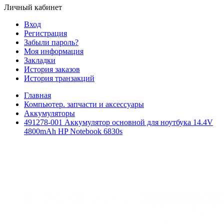
Личный кабинет
Вход
Регистрация
Забыли пароль?
Моя информация
Закладки
История заказов
История транзакций
Главная
Компьютер. запчасти и аксессуары
Аккумуляторы
491278-001 Аккумулятор основной для ноутбука 14.4V
4800mAh HP Notebook 6830s