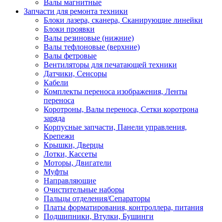
Валы магнитные
Запчасти для ремонта техники
Блоки лазера, сканера, Сканирующие линейки
Блоки проявки
Валы резиновые (нижние)
Валы тефлоновые (верхние)
Валы фетровые
Вентиляторы для печатающей техники
Датчики, Сенсоры
Кабели
Комплекты переноса изображения, Ленты
переноса
Коротроны, Валы переноса, Сетки коротрона
заряда
Корпусные запчасти, Панели управления,
Крепежи
Крышки, Дверцы
Лотки, Кассеты
Моторы, Двигатели
Муфты
Направляющие
Очистительные наборы
Пальцы отделения/Сепараторы
Платы форматирования, контроллера, питания
Подшипники, Втулки, Бушинги