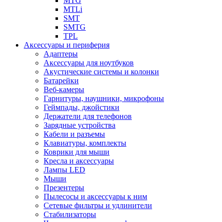
MTG
MTLi
SMT
SMTG
TPL
Аксессуары и периферия
Адаптеры
Аксессуары для ноутбуков
Акустические системы и колонки
Батарейки
Веб-камеры
Гарнитуры, наушники, микрофоны
Геймпады, джойстики
Держатели для телефонов
Зарядные устройства
Кабели и разъемы
Клавиатуры, комплекты
Коврики для мыши
Кресла и аксессуары
Лампы LED
Мыши
Презентеры
Пылесосы и аксессуары к ним
Сетевые фильтры и удлинители
Стабилизаторы