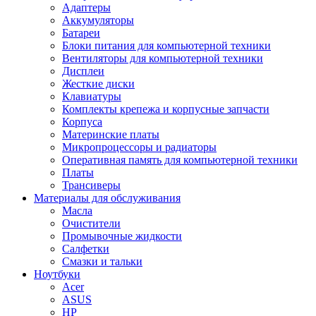
Адаптеры
Аккумуляторы
Батареи
Блоки питания для компьютерной техники
Вентиляторы для компьютерной техники
Дисплеи
Жесткие диски
Клавиатуры
Комплекты крепежа и корпусные запчасти
Корпуса
Материнские платы
Микропроцессоры и радиаторы
Оперативная память для компьютерной техники
Платы
Трансиверы
Материалы для обслуживания
Масла
Очистители
Промывочные жидкости
Салфетки
Смазки и тальки
Ноутбуки
Acer
ASUS
HP