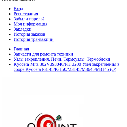
Вход
Регистрация
Забыли пароль?
Моя информация
Закладки
История заказов
История транзакций
Главная
Запчасти для ремонта техники
Узлы закрепления, Печи, Термоузлы, Термоблоки
Kyocera-Mita 302V393040/FK-3200 Узел закрепления в
сборе Kyocera P3145/P3150/M3145/M3645/M3145 (О)