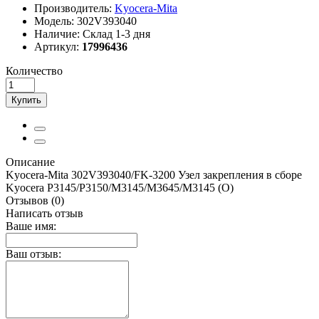
Производитель:
Kyocera-Mita
Модель:
302V393040
Наличие:
Склад 1-3 дня
Артикул:
17996436
Количество
Купить
Описание
Kyocera-Mita 302V393040/FK-3200 Узел закрепления в сборе
Kyocera P3145/P3150/M3145/M3645/M3145 (О)
Отзывов (0)
Написать отзыв
Ваше имя:
Ваш отзыв: