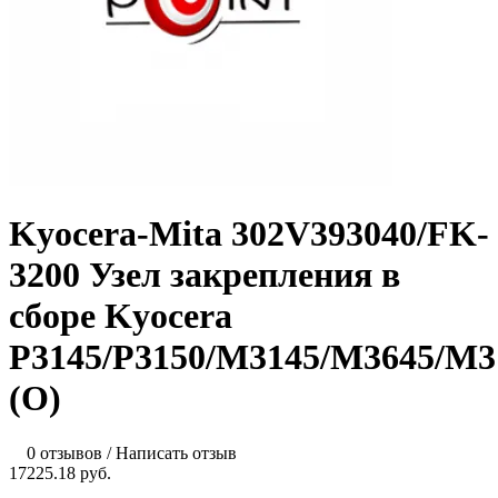
Kyocera-Mita 302V393040/FK-
3200 Узел закрепления в
сборе Kyocera
P3145/P3150/M3145/M3645/M3
(О)
0 отзывов
/
Написать отзыв
17225.18 руб.