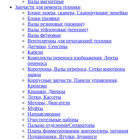
Валы магнитные
Запчасти для ремонта техники
Блоки лазера, сканера, Сканирующие линейки
Блоки проявки
Валы резиновые (нижние)
Валы тефлоновые (верхние)
Валы фетровые
Вентиляторы для печатающей техники
Датчики, Сенсоры
Кабели
Комплекты переноса изображения, Ленты
переноса
Коротроны, Валы переноса, Сетки коротрона
заряда
Корпусные запчасти, Панели управления,
Крепежи
Крышки, Дверцы
Лотки, Кассеты
Моторы, Двигатели
Муфты
Направляющие
Очистительные наборы
Пальцы отделения/Сепараторы
Платы форматирования, контроллера, питания
Подшипники, Втулки, Бушинги