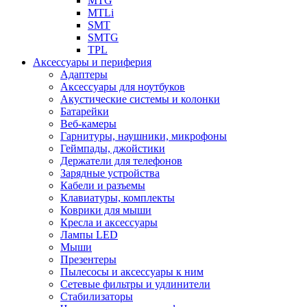
MTG
MTLi
SMT
SMTG
TPL
Аксессуары и периферия
Адаптеры
Аксессуары для ноутбуков
Акустические системы и колонки
Батарейки
Веб-камеры
Гарнитуры, наушники, микрофоны
Геймпады, джойстики
Держатели для телефонов
Зарядные устройства
Кабели и разъемы
Клавиатуры, комплекты
Коврики для мыши
Кресла и аксессуары
Лампы LED
Мыши
Презентеры
Пылесосы и аксессуары к ним
Сетевые фильтры и удлинители
Стабилизаторы