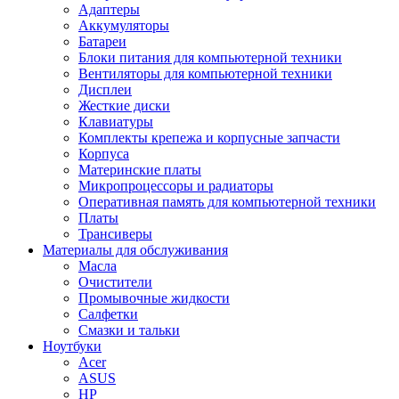
Адаптеры
Аккумуляторы
Батареи
Блоки питания для компьютерной техники
Вентиляторы для компьютерной техники
Дисплеи
Жесткие диски
Клавиатуры
Комплекты крепежа и корпусные запчасти
Корпуса
Материнские платы
Микропроцессоры и радиаторы
Оперативная память для компьютерной техники
Платы
Трансиверы
Материалы для обслуживания
Масла
Очистители
Промывочные жидкости
Салфетки
Смазки и тальки
Ноутбуки
Acer
ASUS
HP