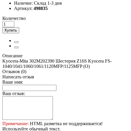
Наличие:
Склад 1-3 дня
Артикул:
498835
Количество
Купить
Описание
Kyocera-Mita 302M202390 Шестерня Z16S Kyocera FS-
1040/1041/1060/1061/1120MFP/1125MFP (О)
Отзывов (0)
Написать отзыв
Ваше имя:
Ваш отзыв:
Примечание:
HTML разметка не поддерживается!
Используйте обычный текст.