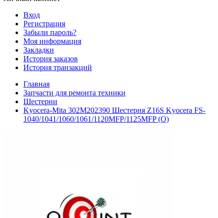
Вход
Регистрация
Забыли пароль?
Моя информация
Закладки
История заказов
История транзакций
Главная
Запчасти для ремонта техники
Шестерни
Kyocera-Mita 302M202390 Шестерня Z16S Kyocera FS-
1040/1041/1060/1061/1120MFP/1125MFP (О)