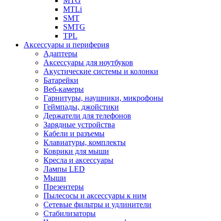
MTG
MTLi
SMT
SMTG
TPL
Аксессуары и периферия
Адаптеры
Аксессуары для ноутбуков
Акустические системы и колонки
Батарейки
Веб-камеры
Гарнитуры, наушники, микрофоны
Геймпады, джойстики
Держатели для телефонов
Зарядные устройства
Кабели и разъемы
Клавиатуры, комплекты
Коврики для мыши
Кресла и аксессуары
Лампы LED
Мыши
Презентеры
Пылесосы и аксессуары к ним
Сетевые фильтры и удлинители
Стабилизаторы