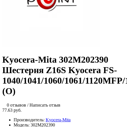
Kyocera-Mita 302M202390
Шестерня Z16S Kyocera FS-
1040/1041/1060/1061/1120MFP
(О)
0 отзывов
/
Написать отзыв
77.63 руб.
Производитель:
Kyocera-Mita
Модель:
302M202390