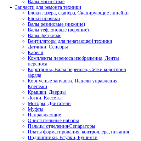
Валы магнитные
Запчасти для ремонта техники
Блоки лазера, сканера, Сканирующие линейки
Блоки проявки
Валы резиновые (нижние)
Валы тефлоновые (верхние)
Валы фетровые
Вентиляторы для печатающей техники
Датчики, Сенсоры
Кабели
Комплекты переноса изображения, Ленты
переноса
Коротроны, Валы переноса, Сетки коротрона
заряда
Корпусные запчасти, Панели управления,
Крепежи
Крышки, Дверцы
Лотки, Кассеты
Моторы, Двигатели
Муфты
Направляющие
Очистительные наборы
Пальцы отделения/Сепараторы
Платы форматирования, контроллера, питания
Подшипники, Втулки, Бушинги