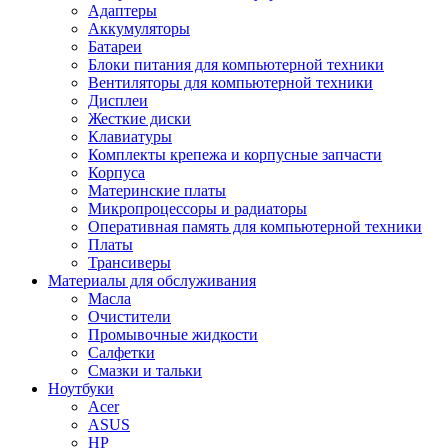
Адаптеры
Аккумуляторы
Батареи
Блоки питания для компьютерной техники
Вентиляторы для компьютерной техники
Дисплеи
Жесткие диски
Клавиатуры
Комплекты крепежа и корпусные запчасти
Корпуса
Материнские платы
Микропроцессоры и радиаторы
Оперативная память для компьютерной техники
Платы
Трансиверы
Материалы для обслуживания
Масла
Очистители
Промывочные жидкости
Салфетки
Смазки и тальки
Ноутбуки
Acer
ASUS
HP